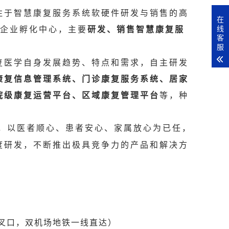
注于智慧康复服务系统软硬件研发与销售的高
在
线
企业孵化中心，主要
研发、销售智慧康复服
客
服
复医学自身发展趋势、特点和需求，自主研发
康复信息管理系统、门诊康复服务系统、居家
院级康复运营平台、区域康复管理平台
等，种
，以医者顺心、患者安心、家属放心为已任，
度研发，不断推出极具竞争力的产品和解决方
交叉口，双机场地铁一线直达）