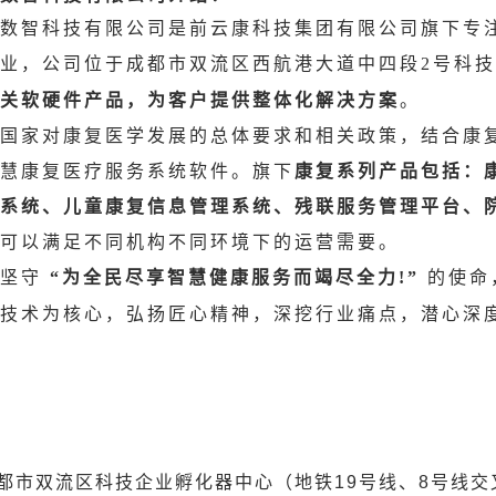
数智科技有限公司是前云康科技集团有限公司旗下专
业，公司位于成都市双流区西航港大道中四段
号科技
2
关软硬件产品，为客户提供整体化解决方案
。
国家对康复医学发展的总体要求和相关政策，结合康
慧康复医疗服务系统软件。旗下
康复系列产品包括：
系统、儿童康复信息管理系统、残联服务管理平台、
可以满足不同机构不同环境下的运营需要。
坚守
为全民尽享智慧健康服务而竭尽全力
的使命
“
!”
技术为核心，弘扬匠心精神，深挖行业痛点，潜心深
:
都市双流区科技企业孵化器中心（地铁19号线、8号线