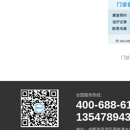
门诊
全国服务热线：
400-688-6
13547894
地址：成都市双流区西航港大道