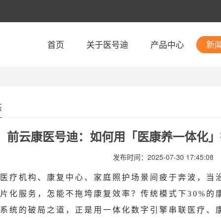
首页
关于医号迪
产品中心
新
态
前云康医号迪：如何用「医康养一体化」
发布时间：2025-07-30 17:45:08
医疗机构、康复中心、家庭照护场景间疲于奔波，当
片化服务，怎能不拖垮康复效率？传统模式下
的
30%
系统的破局之道，正是用一体化数字引擎串联医疗、