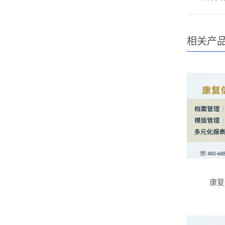
相关产
康复