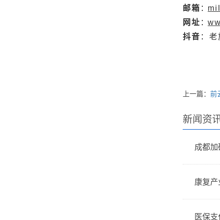
邮箱
：
mi
网址
：
ww
抖音
：老
上一篇：
前
新闻资